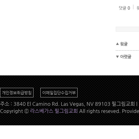
댓글
0
윗글
아랫글
개인정보취급방침
이메일집단수집거부
주소 : 3840 El Camino Rd. Las Vegas, NV 89103 필그림교회 | 
Copyright ⓒ
라스베가스 필그림교회
All rights reseved. Provid