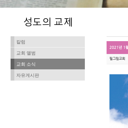
칼럼
2021년 1
교회 앨범
필그림교회
교회 소식
자유게시판