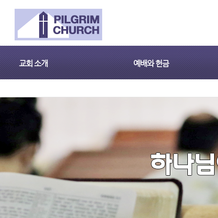
교회 소개
예배와 헌금