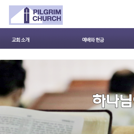
교회 소개
예배와 헌금