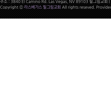
주소 : 3840 El Camino Rd. Las Vegas, NV 89103 필그림교회 | 
Copyright ⓒ
라스베가스 필그림교회
All rights reseved. Provid