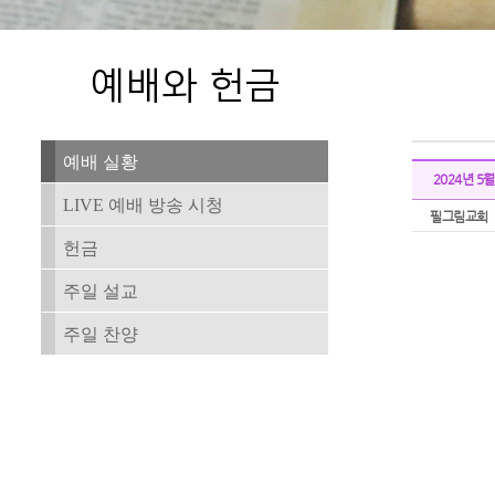
예배 실황
2024년 5
LIVE 예배 방송 시청
필그림교회
헌금
주일 설교
주일 찬양