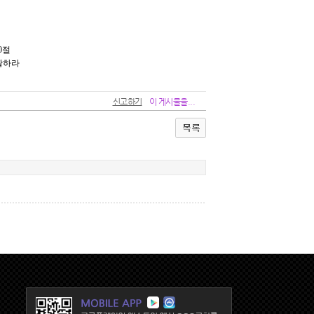
신고하기
이 게시물을...