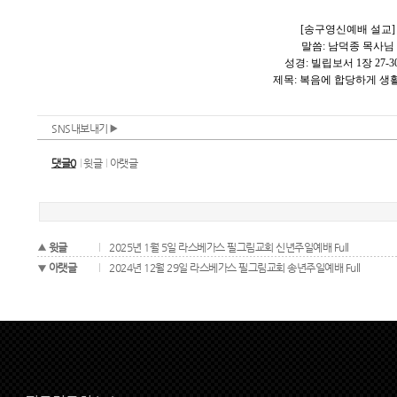
SNS내보내기
댓글0
윗글
아랫글
윗글
2025년 1월 5일 라스베가스 필그림교회 신년주일예배 Full
아랫글
2024년 12월 29일 라스베가스 필그림교회 송년주일예배 Full