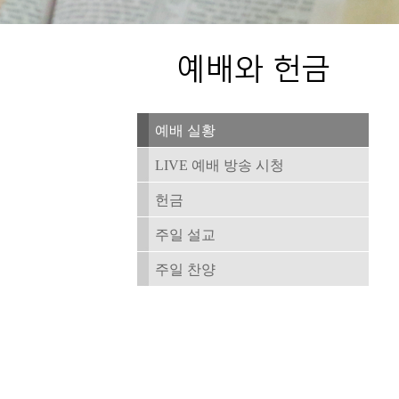
예배 실황
LIVE 예배 방송 시청
헌금
주일 설교
주일 찬양