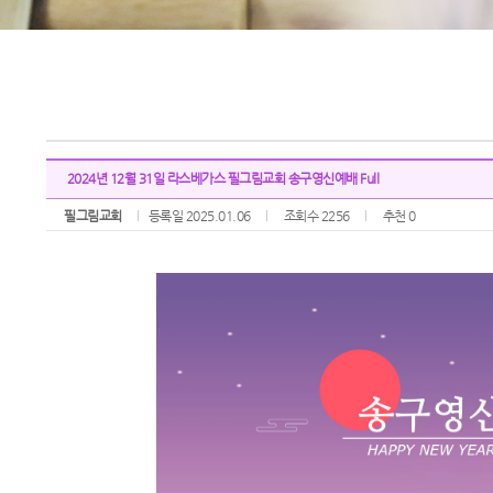
2024년 12월 31일 라스베가스 필그림교회 송구영신예배 Full
필그림교회
등록일 2025.01.06
조회수 2256
추천 0