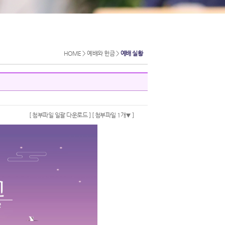
HOME > 예배와 헌금 >
예배 실황
[ 첨부파일 일괄 다운로드 ]
[ 첨부파일 1개
]