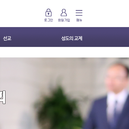
선교
성도의 교제