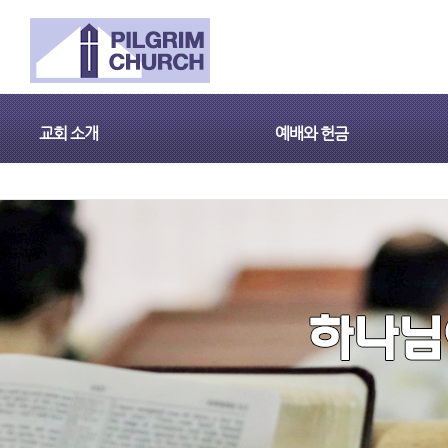
교회 소개
예배와 헌금