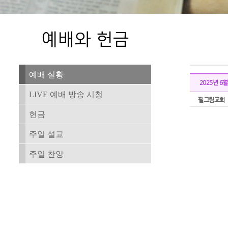
예배 실황
2025년 6
LIVE 예배 방송 시청
필그림교회
헌금
주일 설교
주일 찬양