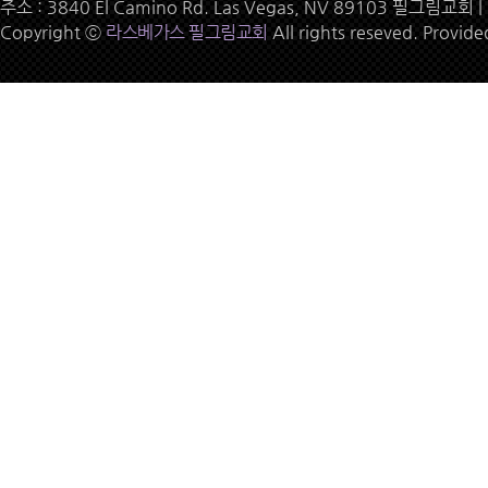
주소 : 3840 El Camino Rd. Las Vegas, NV 89103 필그림교회 | 
Copyright ⓒ
라스베가스 필그림교회
All rights reseved. Provid