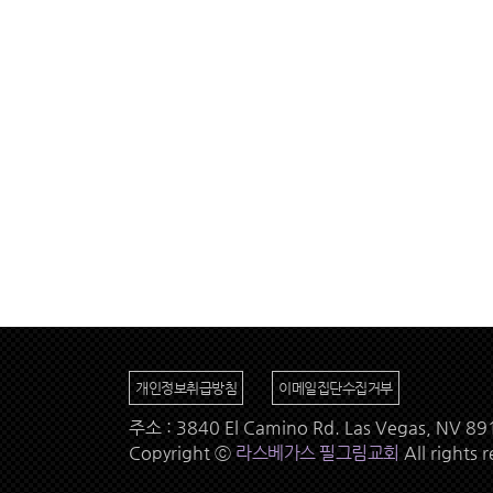
개인정보취급방침
이메일집단수집거부
주소 : 3840 El Camino Rd. Las Vegas, NV 
Copyright ⓒ
라스베가스 필그림교회
All rights 