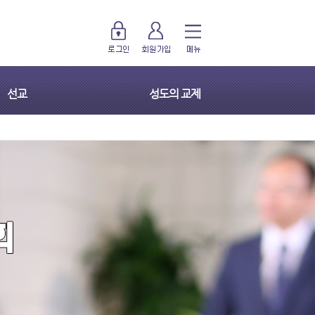
선교
성도의 교제