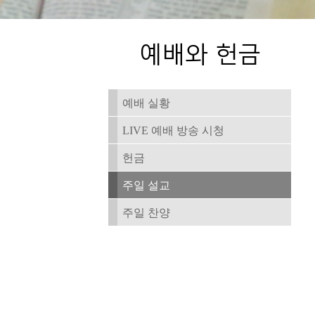
예배 실황
LIVE 예배 방송 시청
헌금
주일 설교
주일 찬양