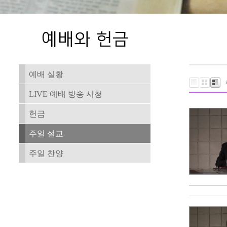
예배 실황
LIVE 예배 방송 시청
헌금
주일 설교
주일 찬양