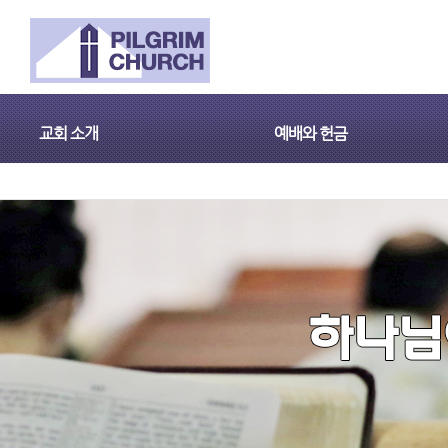
교회 소개
예배와 헌금