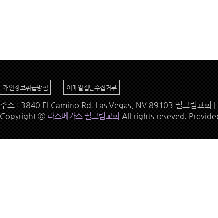
개인정보취급방침
이메일집단수집거부
주소 : 3840 El Camino Rd. Las Vegas, NV 89103 필그림교회 | 
Copyright ⓒ
라스베가스 필그림교회
All rights reseved. Provid