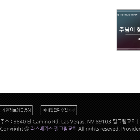
개인정보취급방침
이메일집단수집거부
주소 : 3840 El Camino Rd. Las Vegas, NV 89103 필그림교회 | 
Copyright ⓒ
라스베가스 필그림교회
All rights reseved. Provid