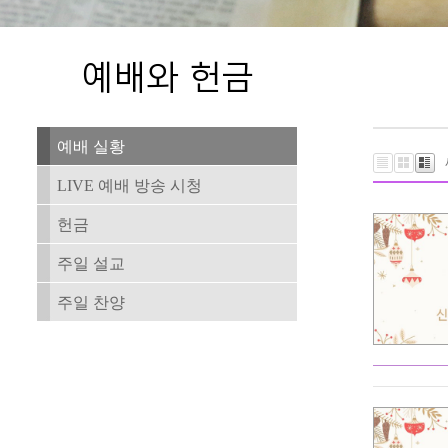
예배 실황
LIVE 예배 방송 시청
헌금
주일 설교
주일 찬양