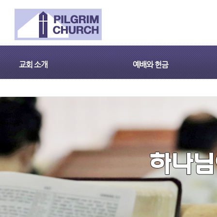
교회 소개
예배와 헌금