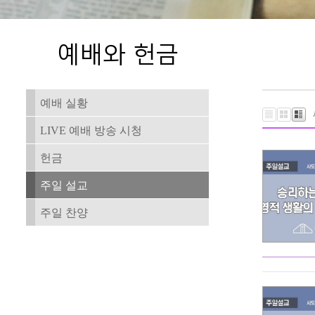
예배 실황
LIVE 예배 방송 시청
헌금
주일 설교
주일 찬양