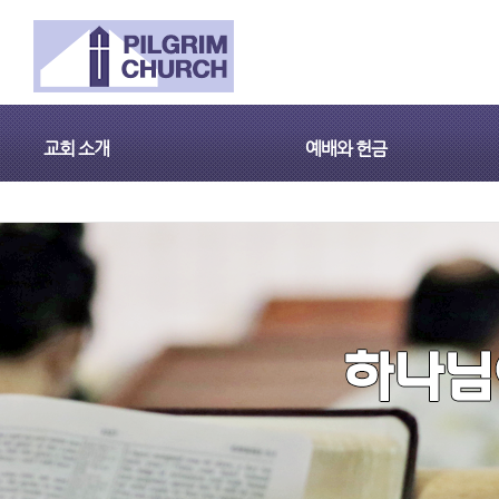
교회 소개
예배와 헌금