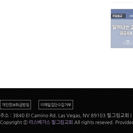
개인정보취급방침
이메일집단수집거부
주소 : 3840 El Camino Rd. Las Vegas, NV 89103 필그림교회 | 
Copyright ⓒ
라스베가스 필그림교회
All rights reseved. Provid