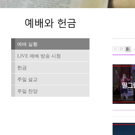
예배 실황
LIVE 예배 방송 시청
헌금
주일 설교
주일 찬양