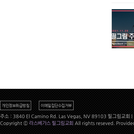
개인정보취급방침
이메일집단수집거부
주소 : 3840 El Camino Rd. Las Vegas, NV 89103 필그림교회 | 
Copyright ⓒ
라스베가스 필그림교회
All rights reseved. Provid