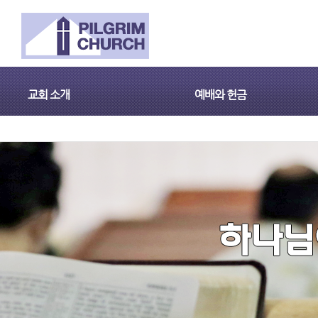
교회 소개
예배와 헌금