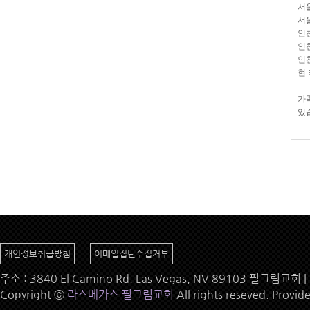
서
서
인
인
인
현
가
있
개인정보취급방침
이메일집단수집거부
주소 : 3840 El Camino Rd. Las Vegas, NV 89103 필그림교회 | 
Copyright ⓒ
라스베가스 필그림교회
All rights reseved. Provid