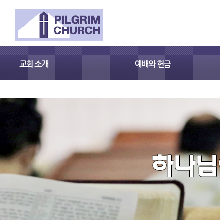
교회 소개
예배와 헌금