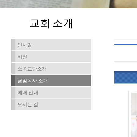
인사말
비전
소속교단소개
담임목사 소개
예배 안내
오시는 길