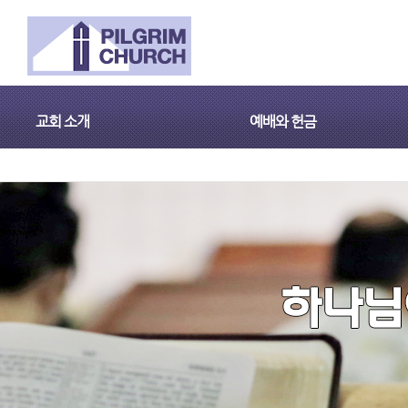
교회 소개
예배와 헌금