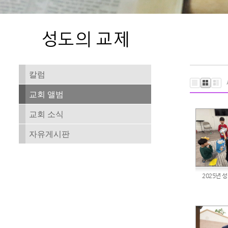
칼럼
교회 앨범
교회 소식
자유게시판
2025년 