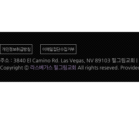
개인정보취급방침
이메일집단수집거부
주소 : 3840 El Camino Rd. Las Vegas, NV 89103 필그림교회 | 
Copyright ⓒ
라스베가스 필그림교회
All rights reseved. Provid