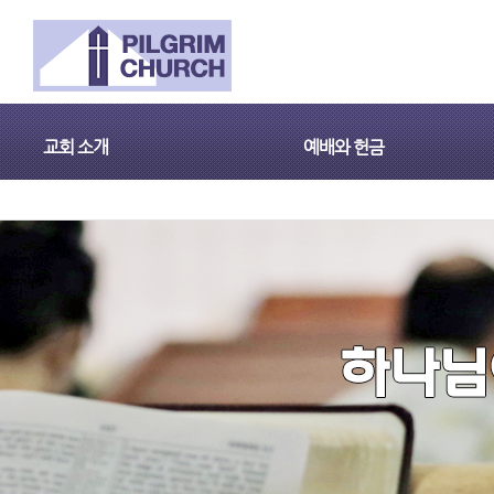
교회 소개
예배와 헌금