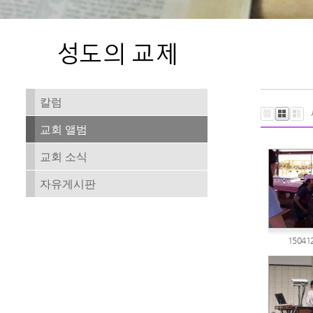
칼럼
교회 앨범
교회 소식
자유게시판
1504