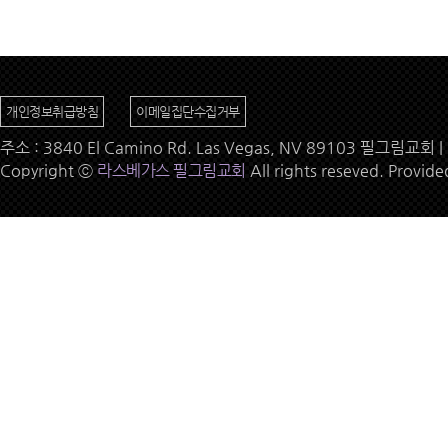
개인정보취급방침
이메일집단수집거부
주소 : 3840 El Camino Rd. Las Vegas, NV 89103 필그림교회 | 
Copyright ⓒ
라스베가스 필그림교회
All rights reseved. Provid